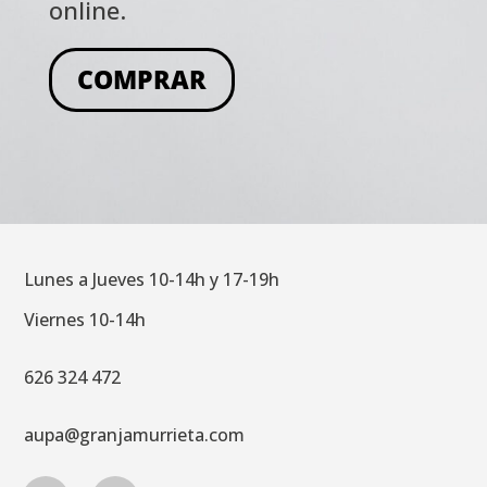
online.
COMPRAR
Lunes a Jueves 10-14h y 17-19h
Viernes 10-14h
626 324 472
aupa@granjamurrieta.com