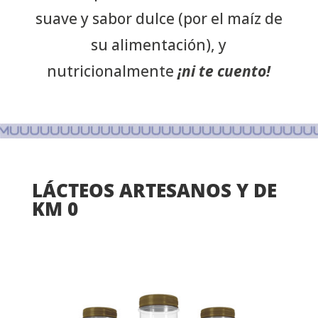
suave y sabor dulce (por el maíz de
su alimentación), y
nutricionalmente
¡ni te cuento!
LÁCTEOS ARTESANOS Y DE
KM 0